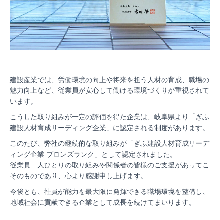
建設産業では、労働環境の向上や将来を担う人材の育成、職場の
魅力向上など、従業員が安心して働ける環境づくりが重視されて
います。
こうした取り組みが一定の評価を得た企業は、岐阜県より「ぎふ
建設人材育成リーディング企業」に認定される制度があります。
このたび、弊社の継続的な取り組みが「ぎふ建設人材育成リーデ
ィング企業 ブロンズランク」として認定されました。
従業員一人ひとりの取り組みや関係者の皆様のご支援があってこ
そのものであり、心より感謝申し上げます。
今後とも、社員が能力を最大限に発揮できる職場環境を整備し、
地域社会に貢献できる企業として成長を続けてまいります。